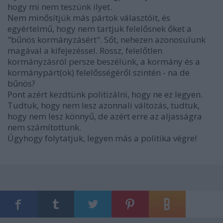
hogy mi nem teszünk ilyet.
Nem minősítjük más pártok választóit, és
egyértelmű, hogy nem tartjuk felelősnek őket a
"bűnös kormányzásért". Sőt, nehezen azonosulunk
magával a kifejezéssel. Rossz, felelőtlen
kormányzásról persze beszélünk, a kormány és a
kormánypárt(ok) felelősségéről szintén - na de
bűnös?
Pont azért kezdtünk politizálni, hogy ne ez legyen.
Tudtuk, hogy nem lesz azonnali változás, tudtuk,
hogy nem lesz könnyű, de azért erre az aljasságra
nem számítottunk.
Úgyhogy folytatjuk, legyen más a politika végre!