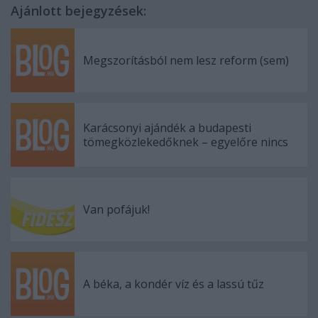
Ajánlott bejegyzések:
Megszorításból nem lesz reform (sem)
Karácsonyi ajándék a budapesti
tömegközlekedőknek – egyelőre nincs
Van pofájuk!
A béka, a kondér víz és a lassú tűz