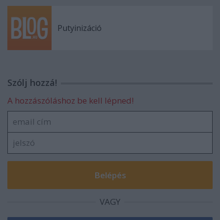
Putyinizáció
Szólj hozzá!
A hozzászóláshoz be kell lépned!
VAGY