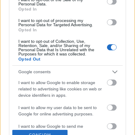
Personal Data.
Pollack
•
2009. november 27.
11
Opted In
I want to opt-out of processing my
Múlt szombaton Orbán Viktor, volt és leendő
Personal Data for Targeted Advertising.
miniszterelnökünk Szentpétervárott járt az Egységes
Opted In
Oroszország Párt - tudjuk, Putyin és Medvegyev
hátországa - XI. Kongresszusán. A látogatás,
I want to opt-out of Collection, Use,
Retention, Sale, and/or Sharing of my
valamint a Putyin és Orbán közötti megbeszélés
Personal Data that Is Unrelated with the
okáról és valós céljáról vajmi…
Purposes for which it was collected.
Opted Out
A hatodik koporsó
Google consents
Gaiaman
•
2009. június 16.
135
I want to allow Google to enable storage
related to advertising like cookies on web or
device identifiers in apps.
„A hatodik koporsóban nem csupán egy legyilkolt
fiatal, hanem a mi elkövetkező húsz vagy ki tudja,
I want to allow my user data to be sent to
hány évünk is ott fekszik.” – mondta Orbán Viktor
Google for online advertising purposes.
1989. június 16-án.És milyen igaza volt.De hogyan
kellene elhangzania e beszédnek 2009. június 16-
I want to allow Google to send me
án? Valahogy…
personalized advertising.